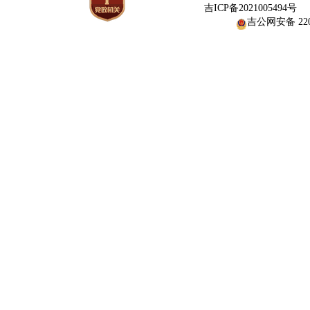
网
吉ICP备2021005494号
吉公网安备 2206