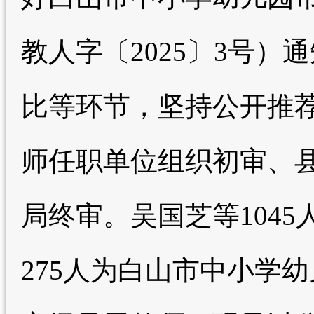
教人字〔2025〕3号
比等环节，坚持公开推
师任职单位组织初审、
局终审。吴国芝等104
275人为白山市中小学