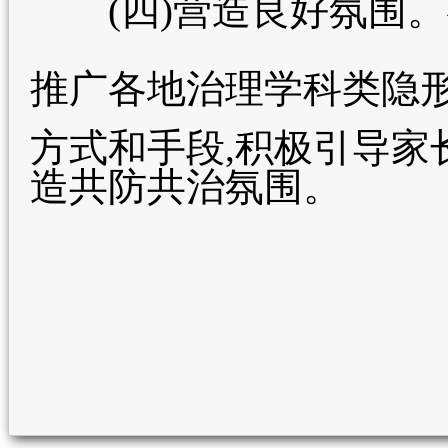
(四)营造良好氛围。各
推广各地治理学
科类隐
方式和手段,积极引导家
造共防共治氛围。