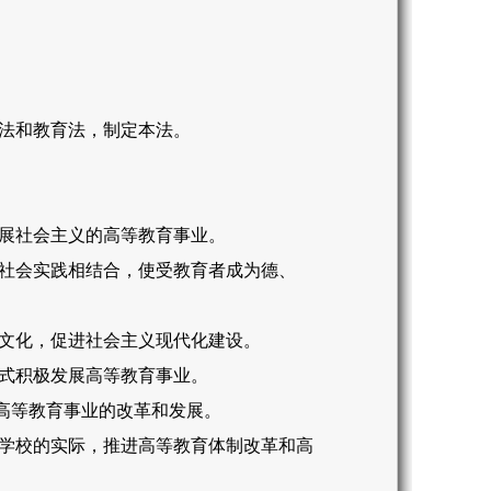
法和教育法，制定本法。
展社会主义的高等教育事业。
社会实践相结合，使受教育者成为德、
文化，促进社会主义现代化建设。
式积极发展高等教育事业。
高等教育事业的改革和发展。
学校的实际，推进高等教育体制改革和高