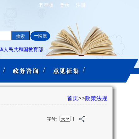
老年版
登录
注册
一网搜
华人民共和国教育部
首页
>>
政策法规
|
字号: