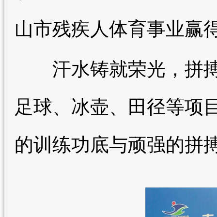
山市残疾人体育事业赢
汗水铸就荣光，拼搏收
足球、冰壶、田径等项
的训练功底与顽强的拼