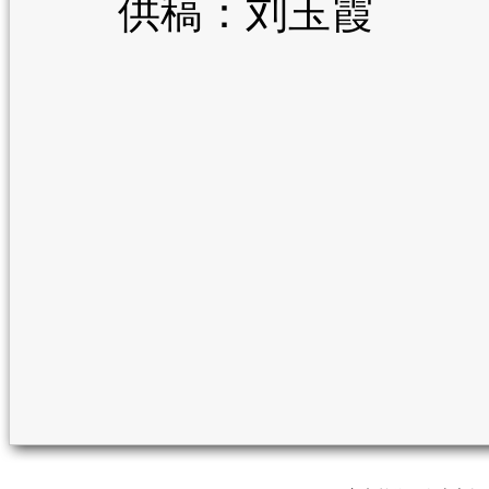
供稿：刘玉霞