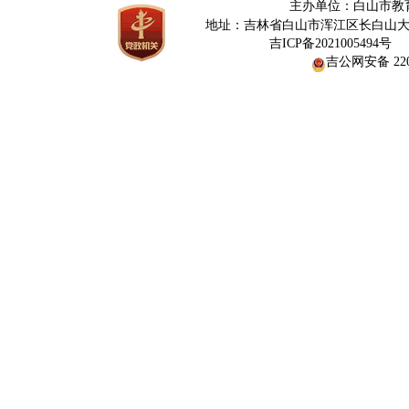
主办单位：白山市教
地址：吉林省白山市浑江区长白山大街376
网
吉ICP备2021005494号
吉公网安备 2206